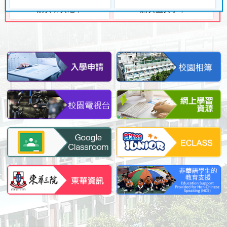
請賽碟賽冠軍
請賽盃賽季軍