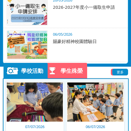
20/05/2026
2026-2027年度小一備取生申請
06/05/2026
賜豪好精神校園體驗日
學校活動
學生殊榮
更多
更多
10/07/2026
09/07/2026
07/07/2026
06/07/2026