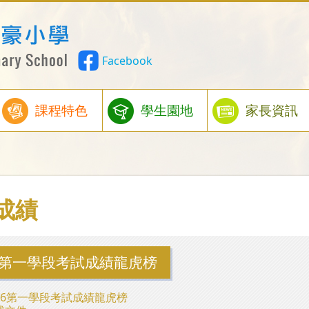
Facebook
課程特色
學生園地
家長資訊
成績
26第一學段考試成績龍虎榜
-26第一學段考試成績龍虎榜