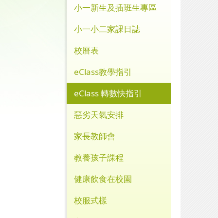
小一新生及插班生專區
小一小二家課日誌
校曆表
eClass教學指引
eClass 轉數快指引
惡劣天氣安排
家長教師會
教養孩子課程
健康飲食在校園
校服式樣