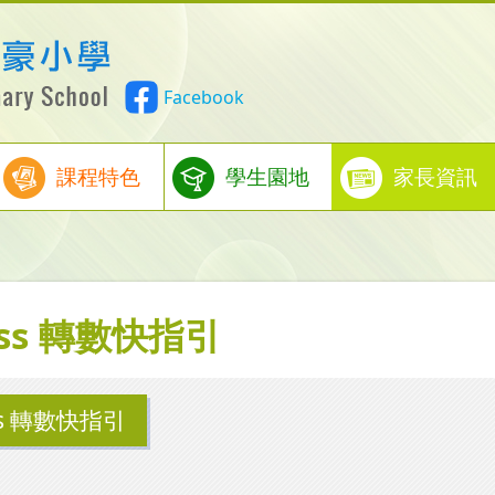
Facebook
課程特色
學生園地
家長資訊
ass 轉數快指引
ss 轉數快指引