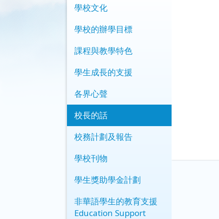
學校文化
學校的辦學目標
課程與教學特色
學生成長的支援
各界心聲
校長的話
校務計劃及報告
學校刊物
學生獎助學金計劃
非華語學生的教育支援
Education Support