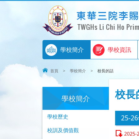
學校簡介
學校資訊
首頁
>
學校簡介
>
校長的話
校長
學校簡介
學校歷史
25-2
校訓及價值觀
2025