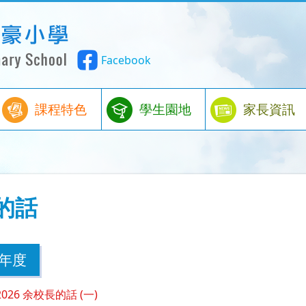
Facebook
課程特色
學生園地
家長資訊
的話
6年度
-2026 余校長的話 (一)