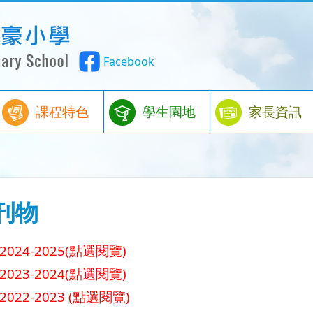
Facebook
課程特色
學生園地
家長資訊
刊物
024-2025(點選閱覽)
023-2024(點選閱覽)
022-2023 (點選閱覽)