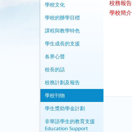
校務報告2
學校文化
學校簡介2
學校的辦學目標
課程與教學特色
學生成長的支援
各界心聲
校長的話
校務計劃及報告
學校刊物
學生獎助學金計劃
非華語學生的教育支援
Education Support