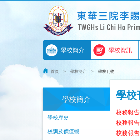
學校簡介
學校資訊
首頁
>
學校簡介
>
學校刊物
學校
學校簡介
校務報告2
學校歷史
校務報告2
校訓及價值觀
校務報告2