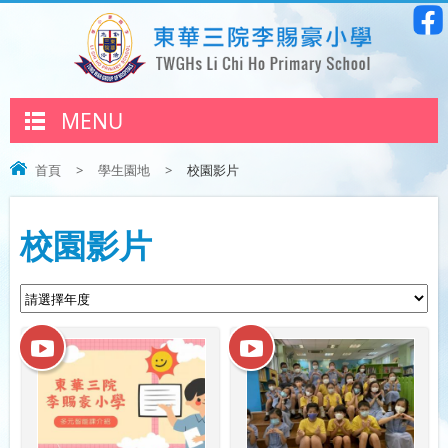
MENU
首頁
>
學生園地
>
校園影片
校園影片