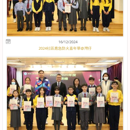
16/12/2024
2024社區應急防火嘉年華@灣仔