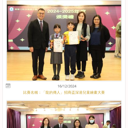
16/12/2024
比賽名稱：「龍的傳人」招商盃深港兒童繪畫大賽