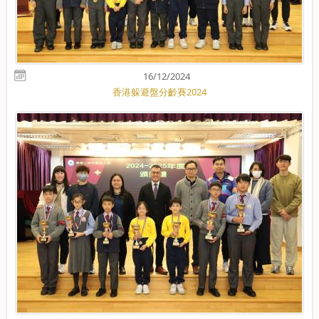
16/12/2024
香港躲避盤分齡賽2024