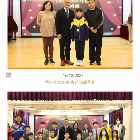
16/12/2024
香港童軍總會-青苗訓練季賽