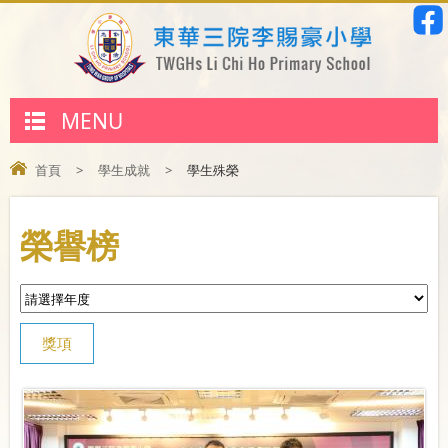
MENU
首頁
>
學生成就
>
學生殊榮
榮譽榜
獎項