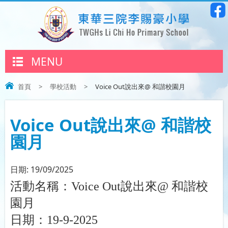
MENU
首頁
>
學校活動
>
Voice Out說出來@ 和諧校園月
Voice Out說出來@ 和諧校
園月
日期:
19/09/2025
活動名稱
：
Voice Out
說出來
@
和諧校
園月
日期：
19-9-2025