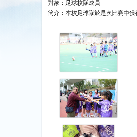
對象：
足球校隊成員
簡介：
本校足球隊於是次比賽中獲