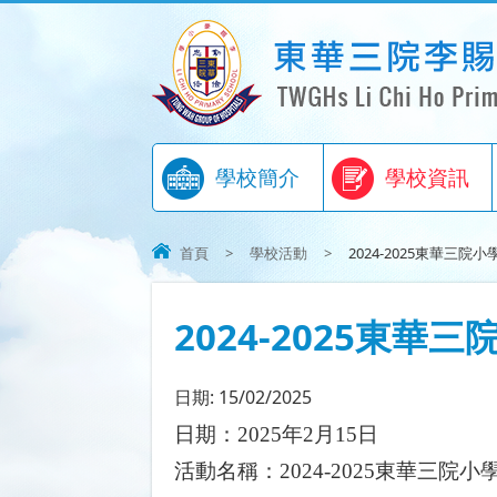
學校簡介
學校資訊
首頁
>
學校活動
>
2024-2025東華三院小學
2024-2025東
日期:
15/02/2025
日期：
2025
年
2
月
15
日
活動名稱：
2024-2025
東華三院小