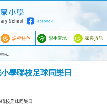
Facebook
課程特色
學生園地
家長資訊
聯校...
華三院小學聯校足球同樂日
學聯校足球同樂日