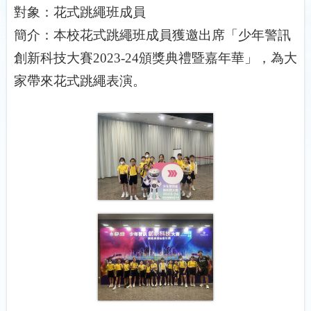
對象：花式跳繩班成員
簡介：本校花式跳繩班成員獲邀出席「少年警訊
創新科技大賽
2023-24
頒獎典禮暨嘉年華」，為大
家帶來花式跳繩表演。