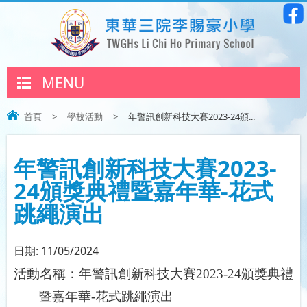
MENU
首頁
>
學校活動
>
年警訊創新科技大賽2023-24頒...
年警訊創新科技大賽2023-
24頒獎典禮暨嘉年華-花式
跳繩演出
日期:
11/05/2024
活動名稱：年警訊創新科技大賽
2023-24
頒獎典禮
暨嘉年華
-
花式跳繩演出